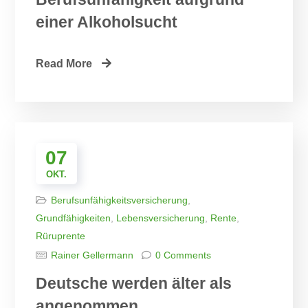
einer Alkoholsucht
Read More
07
OKT.
Berufsunfähigkeitsversicherung
,
Grundfähigkeiten
,
Lebensversicherung
,
Rente
,
Rüruprente
Rainer Gellermann
0 Comments
Deutsche werden älter als
angenommen