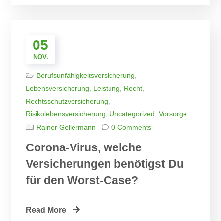
05
NOV.
Berufsunfähigkeitsversicherung
,
Lebensversicherung
,
Leistung
,
Recht
,
Rechtsschutzversicherung
,
Risikolebensversicherung
,
Uncategorized
,
Vorsorge
Rainer Gellermann
0 Comments
Corona-Virus, welche
Versicherungen benötigst Du
für den Worst-Case?
Read More