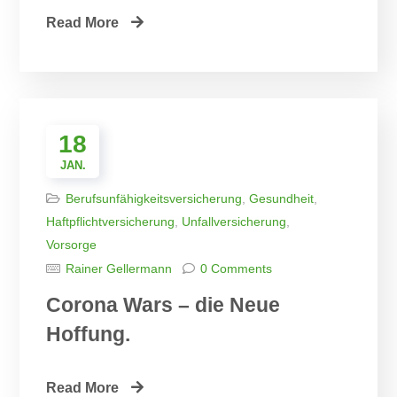
Read More
18
JAN.
Berufsunfähigkeitsversicherung
,
Gesundheit
,
Haftpflichtversicherung
,
Unfallversicherung
,
Vorsorge
Rainer Gellermann
0 Comments
Corona Wars – die Neue
Hoffung.
Read More