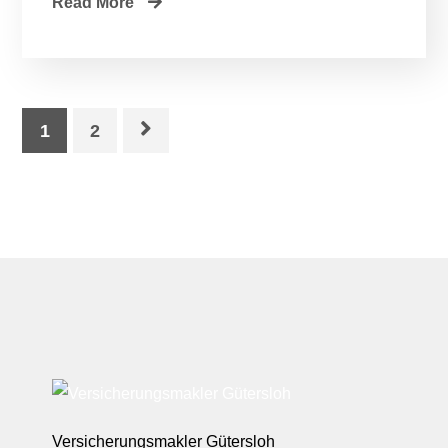
Read More
1
2
Versicherungsmakler Gütersloh