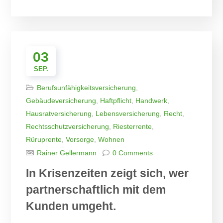
03
SEP.
Berufsunfähigkeitsversicherung
,
Gebäudeversicherung
,
Haftpflicht
,
Handwerk
,
Hausratversicherung
,
Lebensversicherung
,
Recht
,
Rechtsschutzversicherung
,
Riesterrente
,
Rüruprente
,
Vorsorge
,
Wohnen
Rainer Gellermann
0 Comments
In Krisenzeiten zeigt sich, wer
partnerschaftlich mit dem
Kunden umgeht.