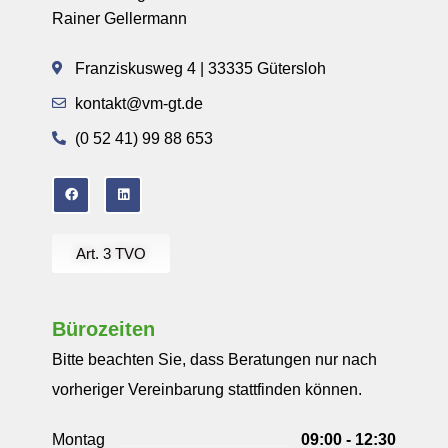
Rainer Gellermann
Franziskusweg 4 | 33335 Gütersloh
kontakt@vm-gt.de
(0 52 41) 99 88 653
Art. 3 TVO
Bürozeiten
Bitte beachten Sie, dass Beratungen nur nach
vorheriger Vereinbarung stattfinden können.
Montag
09:00 - 12:30