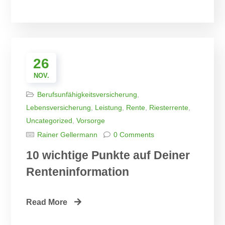
26
NOV.
Berufsunfähigkeitsversicherung
,
Lebensversicherung
,
Leistung
,
Rente
,
Riesterrente
,
Uncategorized
,
Vorsorge
Rainer Gellermann
0 Comments
10 wichtige Punkte auf Deiner
Renteninformation
Read More