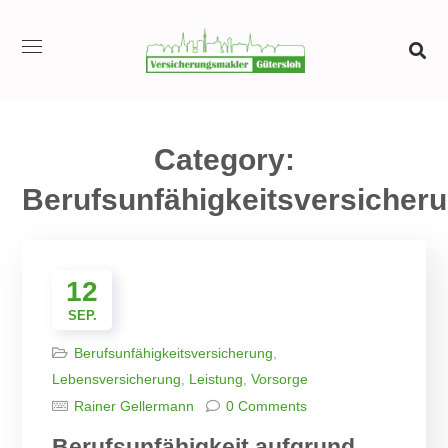
Category:
Berufsunfähigkeitsversicher
12
SEP.
Berufsunfähigkeitsversicherung
,
Lebensversicherung
,
Leistung
,
Vorsorge
Rainer Gellermann
0 Comments
Berufsunfähigkeit aufgrund