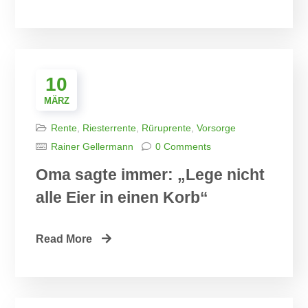
10
MÄRZ
Rente
,
Riesterrente
,
Rüruprente
,
Vorsorge
Rainer Gellermann
0 Comments
Oma sagte immer: „Lege nicht
alle Eier in einen Korb“
Read More