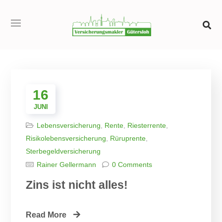
16
JUNI
Lebensversicherung
,
Rente
,
Riesterrente
,
Risikolebensversicherung
,
Rüruprente
,
Sterbegeldversicherung
Rainer Gellermann
0 Comments
Zins ist nicht alles!
Read More