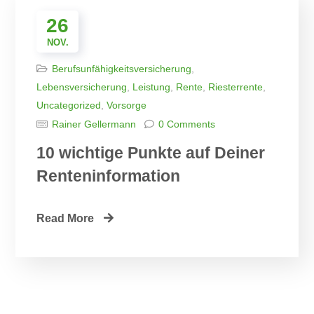
26
NOV.
Berufsunfähigkeitsversicherung
,
Lebensversicherung
,
Leistung
,
Rente
,
Riesterrente
,
Uncategorized
,
Vorsorge
Rainer Gellermann
0 Comments
10 wichtige Punkte auf Deiner
Renteninformation
Read More