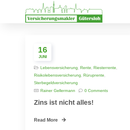
16
JUNI
Lebensversicherung
,
Rente
,
Riesterrente
,
Risikolebensversicherung
,
Rüruprente
,
Sterbegeldversicherung
Rainer Gellermann
0 Comments
Zins ist nicht alles!
Read More