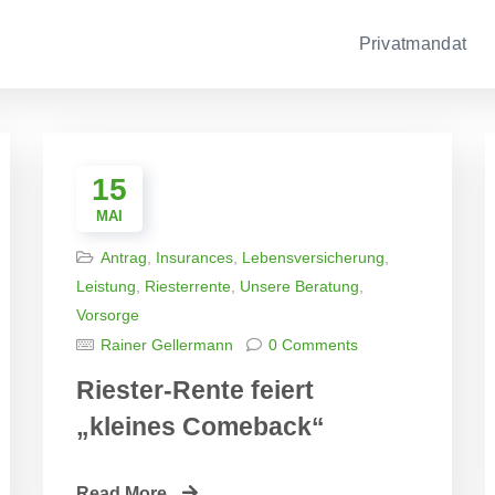
Privatmandat
15
MAI
Antrag
,
Insurances
,
Lebensversicherung
,
Leistung
,
Riesterrente
,
Unsere Beratung
,
Vorsorge
Rainer Gellermann
0 Comments
Riester-Rente feiert
„kleines Comeback“
Read More