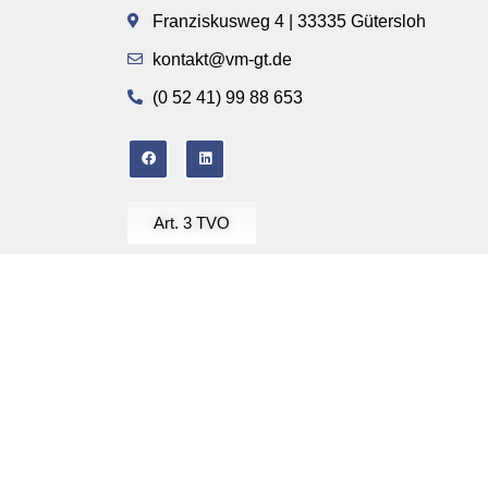
Franziskusweg 4 | 33335 Gütersloh
kontakt@vm-gt.de
(0 52 41) 99 88 653
Art. 3 TVO