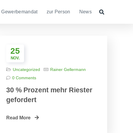
Gewerbemandat
zur Person
News
25
NOV.
Uncategorized
Rainer Gellermann
0 Comments
30 % Prozent mehr Riester
gefordert
Read More