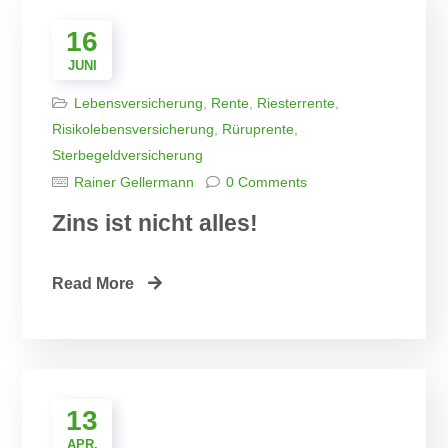
16
JUNI
Lebensversicherung
,
Rente
,
Riesterrente
,
Risikolebensversicherung
,
Rüruprente
,
Sterbegeldversicherung
Rainer Gellermann
0 Comments
Zins ist nicht alles!
Read More
13
APR.