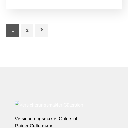
1
2
Versicherungsmakler Gütersloh
Rainer Gellermann