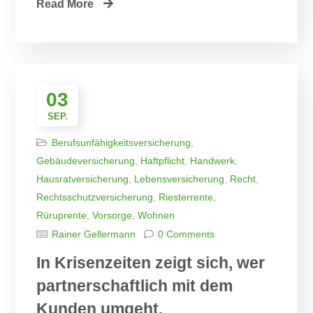
Read More
03
SEP.
Berufsunfähigkeitsversicherung
,
Gebäudeversicherung
,
Haftpflicht
,
Handwerk
,
Hausratversicherung
,
Lebensversicherung
,
Recht
,
Rechtsschutzversicherung
,
Riesterrente
,
Rüruprente
,
Vorsorge
,
Wohnen
Rainer Gellermann
0 Comments
In Krisenzeiten zeigt sich, wer
partnerschaftlich mit dem
Kunden umgeht.