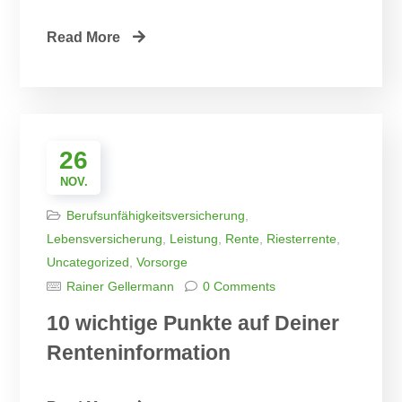
Read More
26
NOV.
Berufsunfähigkeitsversicherung
,
Lebensversicherung
,
Leistung
,
Rente
,
Riesterrente
,
Uncategorized
,
Vorsorge
Rainer Gellermann
0 Comments
10 wichtige Punkte auf Deiner
Renteninformation