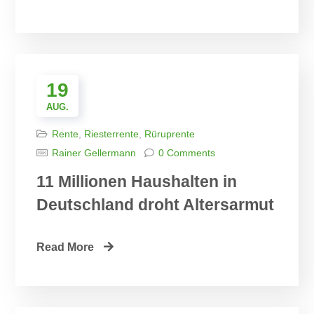
19
AUG.
Rente
,
Riesterrente
,
Rüruprente
Rainer Gellermann
0 Comments
11 Millionen Haushalten in
Deutschland droht Altersarmut
Read More