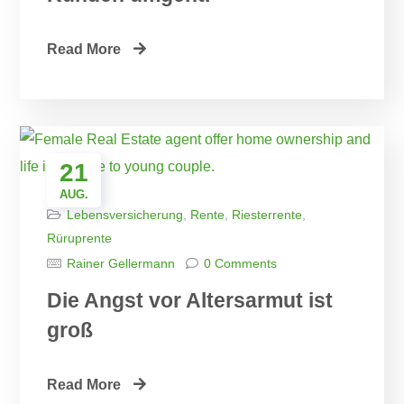
Read More
21
AUG.
Lebensversicherung
,
Rente
,
Riesterrente
,
Rüruprente
Rainer Gellermann
0 Comments
Die Angst vor Altersarmut ist
groß
Read More