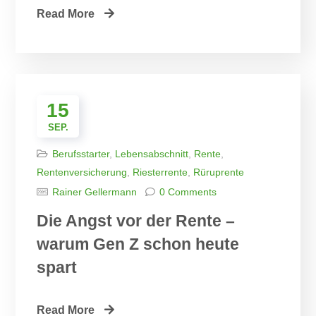
Read More
15
SEP.
Berufsstarter
,
Lebensabschnitt
,
Rente
,
Rentenversicherung
,
Riesterrente
,
Rüruprente
Rainer Gellermann
0 Comments
Die Angst vor der Rente –
warum Gen Z schon heute
spart
Read More