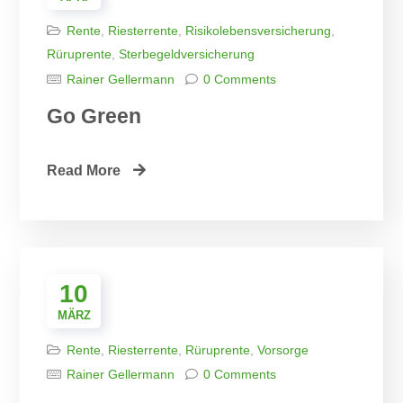
Rente
,
Riesterrente
,
Risikolebensversicherung
,
Rüruprente
,
Sterbegeldversicherung
Rainer Gellermann
0 Comments
Go Green
Read More
10
MÄRZ
Rente
,
Riesterrente
,
Rüruprente
,
Vorsorge
Rainer Gellermann
0 Comments