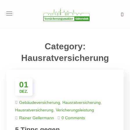
Category:
Hausratversicherung
01
DEZ.
Gebäudeversicherung
,
Hausratversicherung
,
Hausratversicherung
,
Vericherungsleistung
Rainer Gellermann
0 Comments
5 Tipps gegen