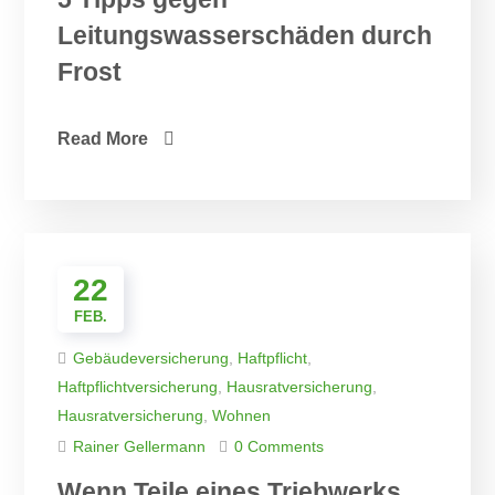
Leitungswasserschäden durch
Frost
Read More
22
FEB.
Gebäudeversicherung
,
Haftpflicht
,
Haftpflichtversicherung
,
Hausratversicherung
,
Hausratversicherung
,
Wohnen
Rainer Gellermann
0 Comments
Wenn Teile eines Triebwerks