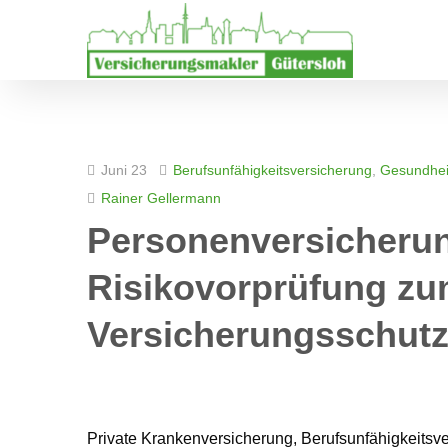
Juni 23
Berufsunfähigkeitsversicherung
,
Gesundhei
Rainer Gellermann
Personenversicherun
Risikovorprüfung zu
Versicherungsschut
Private Krankenversicherung, Berufsunfähigkeitsv