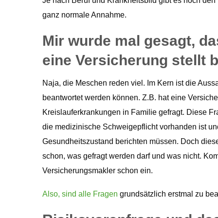
Je nach Beruf und Krankheitsbild gibt es noch den
ganz normale Annahme.
Mir wurde mal gesagt, das
eine Versicherung stellt
Naja, die Meschen reden viel. Im Kern ist die Auss
beantwortet werden können. Z.B. hat eine Versiche
Kreislauferkrankungen in Familie gefragt. Diese Fr
die medizinische Schweigepflicht vorhanden ist un
Gesundheitszustand berichten müssen. Doch diese 
schon, was gefragt werden darf und was nicht. Kom
Versicherungsmakler schon ein.
Also, sind alle Fragen
grundsätzlich erstmal zu bea