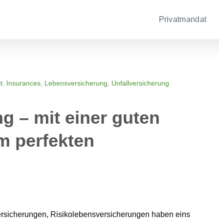
Privatmandat
t
,
Insurances
,
Lebensversicherung
,
Unfallversicherung
g – mit einer guten
m perfekten
z
ersicherungen, Risikolebensversicherungen haben eins