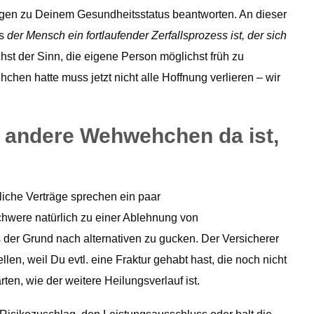
gen zu Deinem Gesundheitsstatus beantworten. An dieser
ss
der Mensch ein fortlaufender Zerfallsprozess ist, der sich
hst der Sinn, die eigene Person möglichst früh zu
hen hatte muss jetzt nicht alle Hoffnung verlieren – wir
 andere Wehwehchen da ist,
liche Verträge sprechen ein paar
chwere natürlich zu einer Ablehnung von
 der Grund nach alternativen zu gucken. Der Versicherer
en, weil Du evtl. eine Fraktur gehabt hast, die noch nicht
rten, wie der weitere Heilungsverlauf ist.