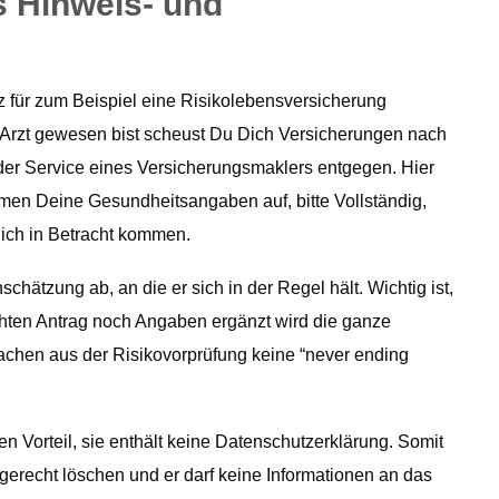
s Hinweis- und
tz für zum Beispiel eine Risikolebensversicherung
 Arzt gewesen bist scheust Du Dich Versicherungen nach
er Service eines Versicherungsmaklers entgegen. Hier
ehmen Deine Gesundheitsangaben auf, bitte Vollständig,
Dich in Betracht kommen.
chätzung ab, an die er sich in der Regel hält. Wichtig ist,
chten Antrag noch Angaben ergänzt wird die ganze
chen aus der Risikovorprüfung keine “never ending
n Vorteil, sie enthält keine Datenschutzerklärung. Somit
gerecht löschen und er darf keine Informationen an das