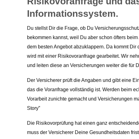
Risikovoranfrage und da
Informationssystem.
Du stellst Dir die Frage, ob Du Versicherungsschu
bekommen kannst, weil Du aber schon öfters beim
dem besten Angebot abzuklappern. Da kommt Dir d
wird mit einer Risikovoranfrage gearbeitet. Wir n
und leiten diese an Versicherungen weiter die für 
Der Versicherer prüft die Angaben und gibt eine Eins
das die Voranfrage vollständig ist. Werden beim e
Vorarbeit zunichte gemacht und Versicherungen ma
Story”
Die Risikovorprüfung hat einen ganz entscheidende
muss der Versicherer Deine Gesundheitsdaten frist