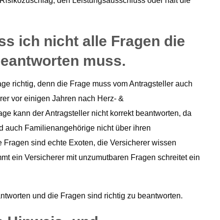
 Risikozuschlag, den Leistungsausschluss oder halt die
s ich nicht alle Fragen die
 beantworten muss.
age richtig, denn die Frage muss vom Antragsteller auch
rer vor einigen Jahren nach Herz- &
age kann der Antragsteller nicht korrekt beantworten, da
d auch Familienangehörige nicht über ihren
Fragen sind echte Exoten, die Versicherer wissen
mt ein Versicherer mit unzumutbaren Fragen schreitet ein
ntworten und die Fragen sind richtig zu beantworten.