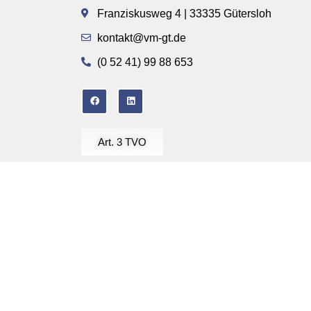
Franziskusweg 4 | 33335 Gütersloh
kontakt@vm-gt.de
(0 52 41) 99 88 653
Art. 3 TVO