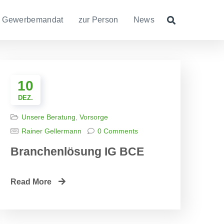
Gewerbemandat
zur Person
News
10
DEZ.
Unsere Beratung
,
Vorsorge
Rainer Gellermann
0 Comments
Branchenlösung IG BCE
Read More