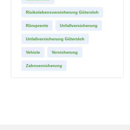
Risikolebensversicherung Gütersloh
Rüruprente
Unfallversicherung
Unfallversicherung Gütersloh
Vehicle
Versicherung
Zahnversicherung