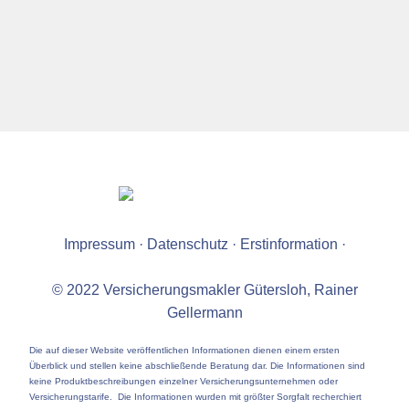
Impressum
·
Datenschutz
·
Erstinformation
·
© 2022 Versicherungsmakler Gütersloh, Rainer
Gellermann
Die auf dieser Website veröffentlichen Informationen dienen einem ersten
Überblick und stellen keine abschließende Beratung dar. Die Informationen sind
keine Produktbeschreibungen einzelner Versicherungsunternehmen oder
Versicherungstarife. Die Informationen wurden mit größter Sorgfalt recherchiert