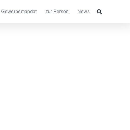
Gewerbemandat
zur Person
News