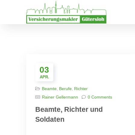
03
APR.
Beamte
,
Berufe
,
Richter
Rainer Gellermann
0 Comments
Beamte, Richter und
Soldaten