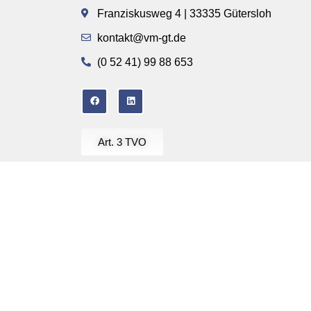
Franziskusweg 4 | 33335 Gütersloh
kontakt@vm-gt.de
(0 52 41) 99 88 653
Art. 3 TVO