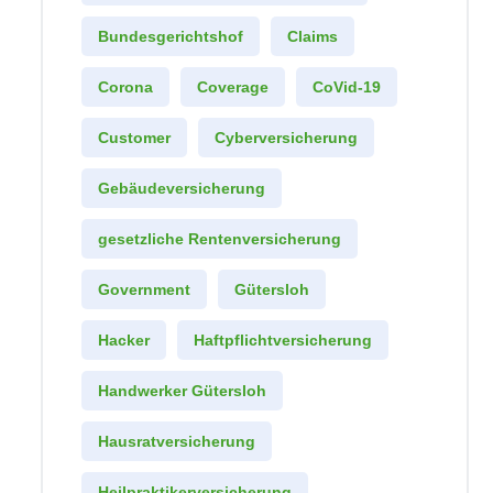
Bundesgerichtshof
Claims
Corona
Coverage
CoVid-19
Customer
Cyberversicherung
Gebäudeversicherung
gesetzliche Rentenversicherung
Government
Gütersloh
Hacker
Haftpflichtversicherung
Handwerker Gütersloh
Hausratversicherung
Heilpraktikerversicherung