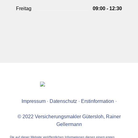
Freitag
09:00 - 12:30
Impressum
·
Datenschutz
·
Erstinformation
·
© 2022 Versicherungsmakler Gütersloh, Rainer
Gellermann
Die auf dieser Website veröffentlichen Informationen dienen einem ersten