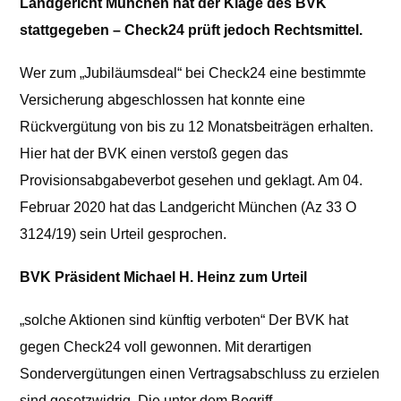
Landgericht München hat der Klage des BVK
stattgegeben – Check24 prüft jedoch Rechtsmittel.
Wer zum „Jubiläumsdeal“ bei Check24 eine bestimmte
Versicherung abgeschlossen hat konnte eine
Rückvergütung von bis zu 12 Monatsbeiträgen erhalten.
Hier hat der BVK einen verstoß gegen das
Provisionsabgabeverbot gesehen und geklagt. Am 04.
Februar 2020 hat das Landgericht München (Az 33 O
3124/19) sein Urteil gesprochen.
BVK Präsident Michael H. Heinz zum Urteil
„solche Aktionen sind künftig verboten“ Der BVK hat
gegen Check24 voll gewonnen. Mit derartigen
Sondervergütungen einen Vertragsabschluss zu erzielen
sind gesetzwidrig. Die unter dem Begriff