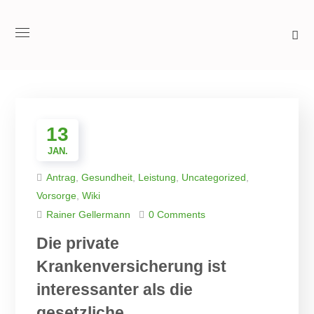
13
JAN.
Antrag
,
Gesundheit
,
Leistung
,
Uncategorized
,
Vorsorge
,
Wiki
Rainer Gellermann
0 Comments
Die private
Krankenversicherung ist
interessanter als die
gesetzliche