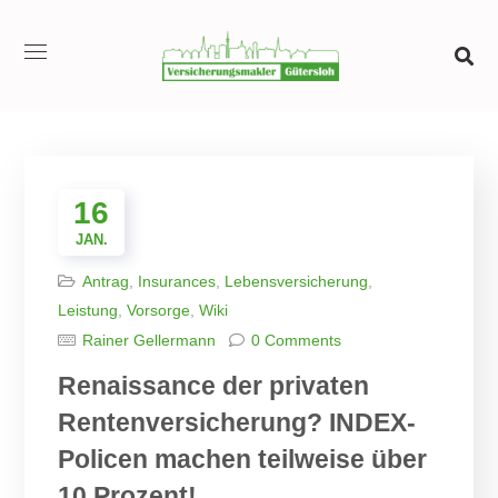
16
JAN.
Antrag
,
Insurances
,
Lebensversicherung
,
Leistung
,
Vorsorge
,
Wiki
Rainer Gellermann
0 Comments
Renaissance der privaten
Rentenversicherung? INDEX-
Policen machen teilweise über
10 Prozent!