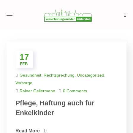
17
FEB.
Gesundheit
,
Rechtsprechung
,
Uncategorized
,
Vorsorge
Rainer Gellermann
0 Comments
Pflege, Haftung auch für
Enkelkinder
Read More