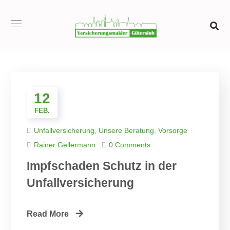
12
FEB.
Unfallversicherung
,
Unsere Beratung
,
Vorsorge
Rainer Gellermann
0 Comments
Impfschaden Schutz in der
Unfallversicherung
Read More