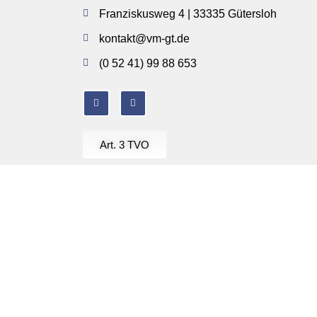
Franziskusweg 4 | 33335 Gütersloh
kontakt@vm-gt.de
(0 52 41) 99 88 653
Art. 3 TVO