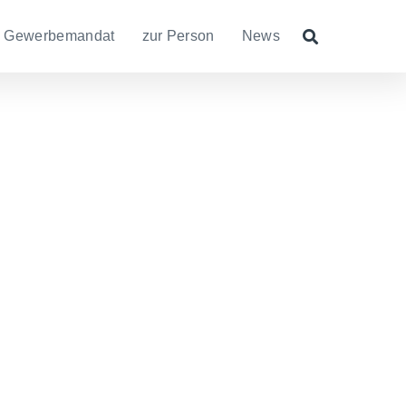
Gewerbemandat
zur Person
News