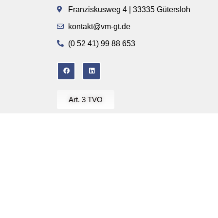
Franziskusweg 4 | 33335 Gütersloh
kontakt@vm-gt.de
(0 52 41) 99 88 653
Art. 3 TVO