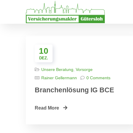
10
DEZ.
Unsere Beratung
,
Vorsorge
Rainer Gellermann
0 Comments
Branchenlösung IG BCE
Read More