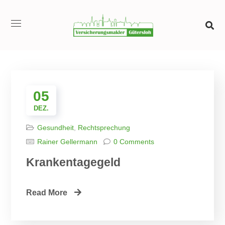
05
DEZ.
Gesundheit
,
Rechtsprechung
Rainer Gellermann
0 Comments
Krankentagegeld
Read More