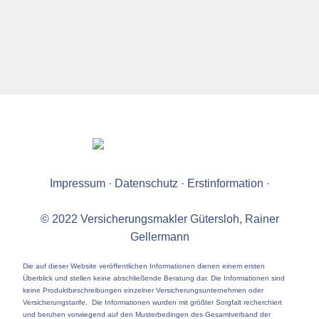
Impressum
·
Datenschutz
·
Erstinformation
·
© 2022 Versicherungsmakler Gütersloh, Rainer
Gellermann
Die auf dieser Website veröffentlichen Informationen dienen einem ersten
Überblick und stellen keine abschließende Beratung dar. Die Informationen sind
keine Produktbeschreibungen einzelner Versicherungsunternehmen oder
Versicherungstarife. Die Informationen wurden mit größter Sorgfalt recherchiert
und beruhen vorwiegend auf den Musterbedingen des Gesamtverband der