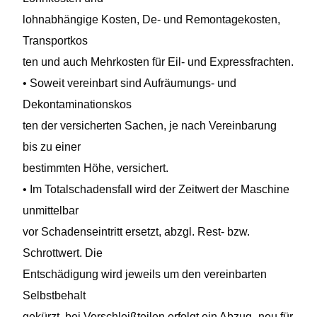
lohnabhängige Kosten, De- und Remontagekosten,
Transportkos
ten und auch Mehrkosten für Eil- und Expressfrachten.
• Soweit vereinbart sind Aufräumungs- und
Dekontaminationskos
ten der versicherten Sachen, je nach Vereinbarung
bis zu einer
bestimmten Höhe, versichert.
• Im Totalschadensfall wird der Zeitwert der Maschine
unmittelbar
vor Schadenseintritt ersetzt, abzgl. Rest- bzw.
Schrottwert. Die
Entschädigung wird jeweils um den vereinbarten
Selbstbehalt
gekürzt, bei Verschleißteilen erfolgt ein Abzug „neu für