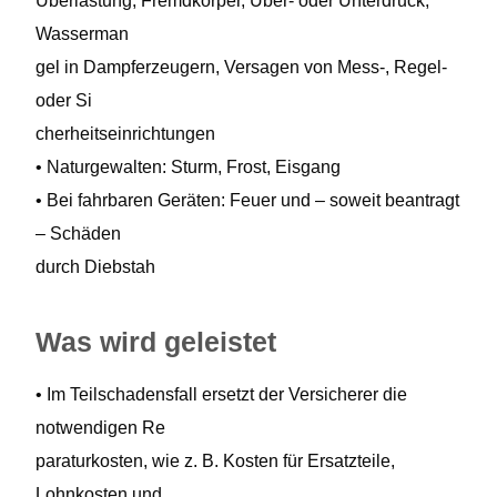
Überlastung, Fremdkörper, Über- oder Unterdruck,
Wasserman
gel in Dampferzeugern, Versagen von Mess-, Regel-
oder Si
cherheitseinrichtungen
• Naturgewalten: Sturm, Frost, Eisgang
• Bei fahrbaren Geräten: Feuer und – soweit beantragt
– Schäden
durch Diebstah
Was wird geleistet
• Im Teilschadensfall ersetzt der Versicherer die
notwendigen Re
paraturkosten, wie z. B. Kosten für Ersatzteile,
Lohnkosten und