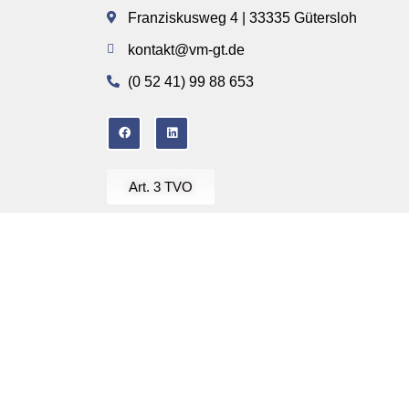
Franziskusweg 4 | 33335 Gütersloh
kontakt@vm-gt.de
(0 52 41) 99 88 653
Art. 3 TVO