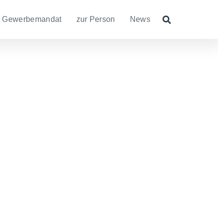
Gewerbemandat
zur Person
News